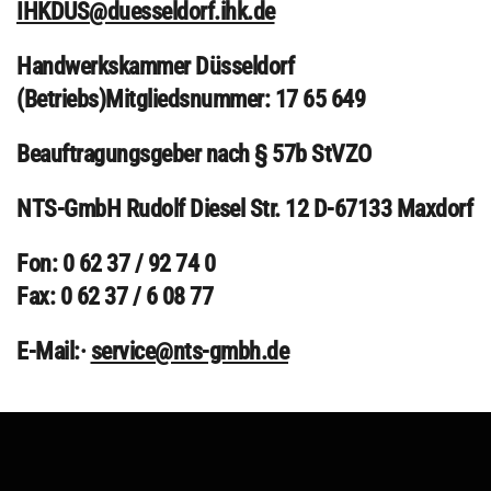
IHKDUS@duesseldorf.ihk.de
Handwerkskammer Düsseldorf
(Betriebs)Mitgliedsnummer: 17 65 649
Beauftragungsgeber nach § 57b StVZO
NTS-GmbH Rudolf Diesel Str. 12 D-67133 Maxdorf
Fon: 0 62 37 / 92 74 0
Fax: 0 62 37 / 6 08 77
E-Mail:·
service@nts-gmbh.de