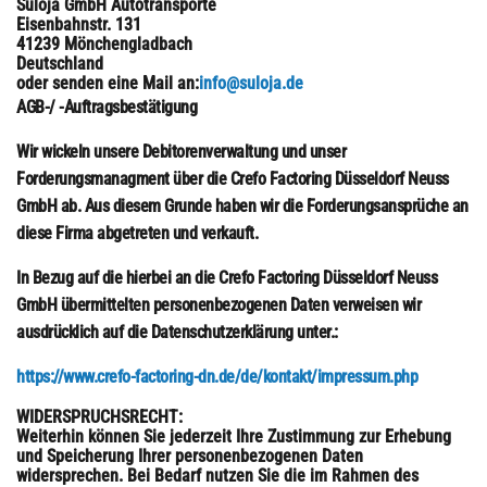
Suloja GmbH Autotransporte
Eisenbahnstr. 131
41239 Mönchengladbach
Deutschland
oder senden eine Mail an:
info@suloja.de
AGB-/ -Auftragsbestätigung
Wir wickeln unsere Debitorenverwaltung und unser
Forderungsmanagment über die Crefo Factoring Düsseldorf Neuss
GmbH ab. Aus diesem Grunde haben wir die Forderungsansprüche an
diese Firma abgetreten und verkauft.
In Bezug auf die hierbei an die Crefo Factoring Düsseldorf Neuss
GmbH übermittelten personenbezogenen Daten verweisen wir
ausdrücklich auf die Datenschutzerklärung unter.:
https://www.crefo-factoring-dn.de/de/kontakt/impressum.php
WIDERSPRUCHSRECHT
:
Weiterhin können Sie jederzeit Ihre Zustimmung zur Erhebung
und Speicherung Ihrer personenbezogenen Daten
widersprechen. Bei Bedarf nutzen Sie die im Rahmen des