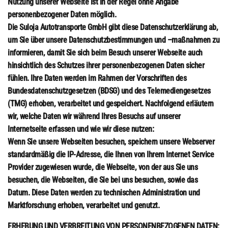
Nutzung unserer Webseite ist in der Regel ohne Angabe
personenbezogener Daten möglich.
Die Suloja Autotransporte GmbH gibt diese Datenschutzerklärung ab,
um Sie über unsere Datenschutzbestimmungen und –maßnahmen zu
informieren, damit Sie sich beim Besuch unserer Webseite auch
hinsichtlich des Schutzes ihrer personenbezogenen Daten sicher
fühlen. Ihre Daten werden im Rahmen der Vorschriften des
Bundesdatenschutzgesetzen (BDSG) und des Telemediengesetzes
(TMG) erhoben, verarbeitet und gespeichert. Nachfolgend erläutern
wir, welche Daten wir während Ihres Besuchs auf unserer
Internetseite erfassen und wie wir diese nutzen:
Wenn Sie unsere Webseiten besuchen, speichern unsere Webserver
standardmäßig die IP-Adresse, die Ihnen von Ihrem Internet Service
Provider zugewiesen wurde, die Webseite, von der aus Sie uns
besuchen, die Webseiten, die Sie bei uns besuchen, sowie das
Datum. Diese Daten werden zu technischen Administration und
Marktforschung erhoben, verarbeitet und genutzt.
ERHEBUNG UND VERBREITUNG VON PERSONENBEZOGENEN DATEN: