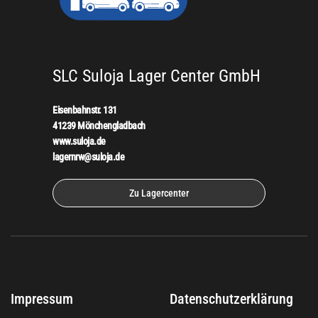
SLC Suloja Lager Center GmbH
Eisenbahnstr. 131
41239 Mönchengladbach
www.suloja.de
lagernrw@suloja.de
Zu Lagercenter
Impressum
Datenschutzerklärung