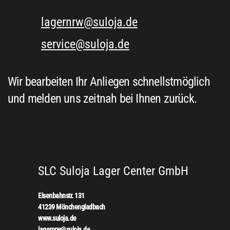
lagernrw@suloja.de
service@suloja.de
Wir bearbeiten Ihr Anliegen schnellstmöglich
und melden uns zeitnah bei Ihnen zurück.
SLC Suloja Lager Center GmbH
Eisenbahnstr. 131
41239 Mönchengladbach
www.suloja.de
lagernrw@suloja.de