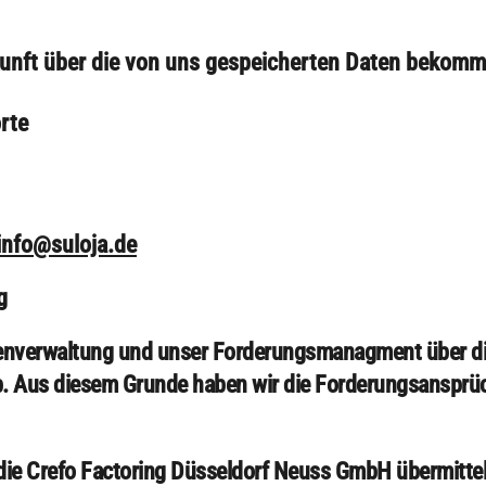
kunft über die von uns gespeicherten Daten bekomm
rte
info@suloja.de
g
renverwaltung und unser Forderungsmanagment über di
 Aus diesem Grunde haben wir die Forderungsansprüc
n die Crefo Factoring Düsseldorf Neuss GmbH übermit