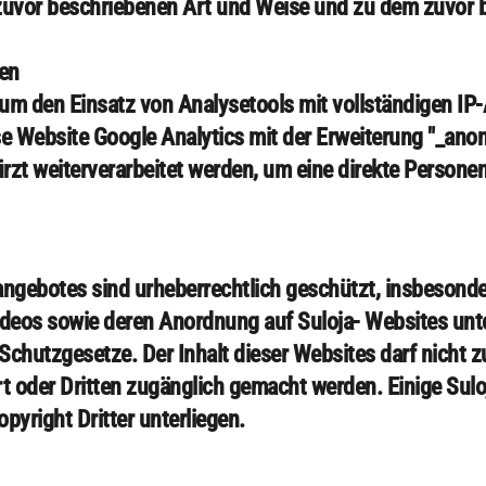
 zuvor beschriebenen Art und Weise und zu dem zuvor
ren
um den Einsatz von Analysetools mit vollständigen IP
se Website Google Analytics mit der Erweiterung "_ano
rzt weiterverarbeitet werden, um eine direkte Persone
tangebotes sind urheberrechtlich geschützt, insbesondere
deos sowie deren Anordnung auf Suloja- Websites unt
Schutzgesetze. Der Inhalt dieser Websites darf nicht
ert oder Dritten zugänglich gemacht werden. Einige Sul
pyright Dritter unterliegen.