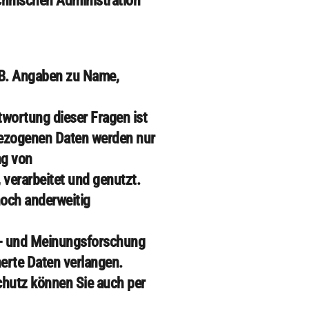
chnischen Administration
z.B. Angaben zu Name,
wortung dieser Fragen ist
bezogenen Daten werden nur
ng von
verarbeitet und genutzt.
noch anderweitig
t- und Meinungsforschung
herte Daten verlangen.
chutz können Sie auch per