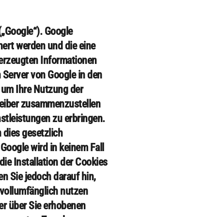
(„Google“). Google
hert werden und die eine
 erzeugten Informationen
n Server von Google in den
 um Ihre Nutzung der
reiber zusammenzustellen
stleistungen zu erbringen.
 dies gesetzlich
Google wird in keinem Fall
ie Installation der Cookies
n Sie jedoch darauf hin,
 vollumfänglich nutzen
er über Sie erhobenen