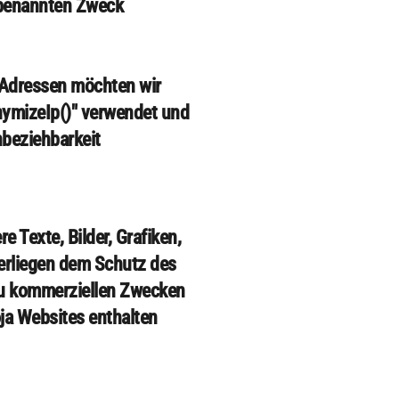
 benannten Zweck
-Adressen möchten wir
nymizeIp()" verwendet und
nbeziehbarkeit
 Texte, Bilder, Grafiken,
erliegen dem Schutz des
 zu kommerziellen Zwecken
oja Websites enthalten