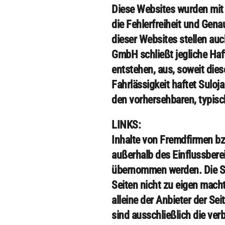
Diese Websites wurden mit
die Fehlerfreiheit und Gena
dieser Websites stellen auc
GmbH schließt jegliche Haft
entstehen, aus, soweit dies
Fahrlässigkeit haftet Suloj
den vorhersehbaren, typisc
LINKS:
Inhalte von Fremdfirmen bzw
außerhalb des Einflussbere
übernommen werden. Die Sul
Seiten nicht zu eigen macht
alleine der Anbieter der S
sind ausschließlich die ve