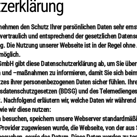
zerklärung
 nehmen den Schutz Ihrer persönlichen Daten sehr erns
ertraulich und entsprechend der gesetzlichen Datens
g. Die Nutzung unserer Webseite ist in der Regel ohn
möglich.
GmbH gibt diese Datenschutzerklärung ab, um Sie über
und –maßnahmen zu informieren, damit Sie sich beim
tzes ihrer personenbezogenen Daten sicher fühlen. Ih
esdatenschutzgesetzen (BDSG) und des Telemedienges
t. Nachfolgend erläutern wir, welche Daten wir während
wie wir diese nutzen:
 besuchen, speichern unsere Webserver standardmäßig
 Provider zugewiesen wurde, die Webseite, von der aus 