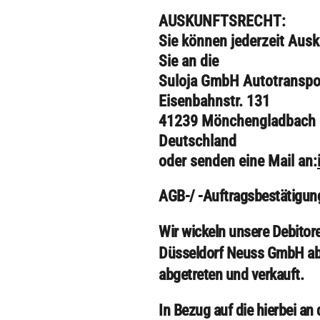
AUSKUNFTSRECHT
:
Sie können jederzeit Aus
Sie an die
Suloja GmbH Autotranspo
Eisenbahnstr. 131
41239 Mönchengladbach
Deutschland
oder senden eine Mail an:
AGB-/ -Auftragsbestätigun
Wir wickeln unsere Debito
Düsseldorf Neuss GmbH ab.
abgetreten und verkauft.
In Bezug auf die hierbei a