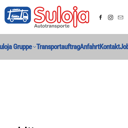
uloja Gruppe
Transportauftrag
Anfahrt
Kontakt
Jo