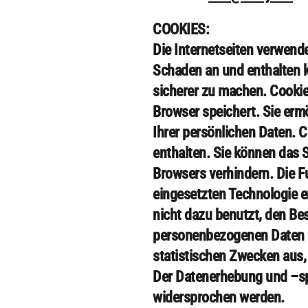
COOKIES:
Die Internetseiten verwend
Schaden an und enthalten k
sicherer zu machen. Cookies
Browser speichert. Sie ermö
Ihrer persönlichen Daten. 
enthalten. Sie können das S
Browsers verhindern. Die F
eingesetzten Technologie 
nicht dazu benutzt, den Bes
personenbezogenen Daten 
statistischen Zwecken aus,
Der Datenerhebung und –spe
widersprochen werden.