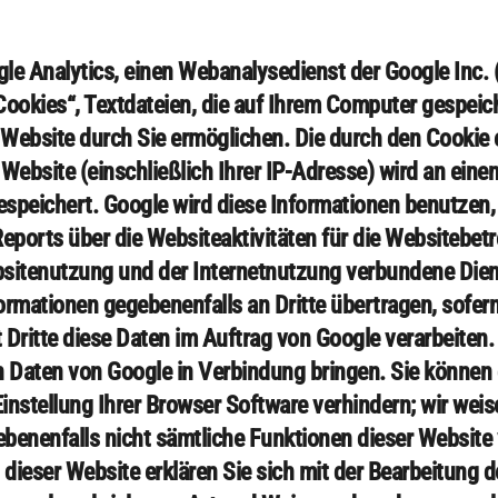
le Analytics, einen Webanalysedienst der Google Inc. 
Cookies“, Textdateien, die auf Ihrem Computer gespeic
Website durch Sie ermöglichen. Die durch den Cookie
Website (einschließlich Ihrer IP-Adresse) wird an eine
speichert. Google wird diese Informationen benutzen,
ports über die Websiteaktivitäten für die Websitebet
sitenutzung und der Internetnutzung verbundene Dien
rmationen gegebenenfalls an Dritte übertragen, sofern
Dritte diese Daten im Auftrag von Google verarbeiten. 
 Daten von Google in Verbindung bringen. Sie können d
nstellung Ihrer Browser Software verhindern; wir weise
gebenenfalls nicht sämtliche Funktionen dieser Website
dieser Website erklären Sie sich mit der Bearbeitung d