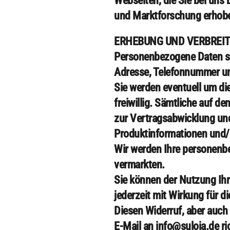
Webseiten, die Sie bei uns
und Marktforschung erhoben
ERHEBUNG UND VERBREI
Personenbezogene Daten sin
Adresse, Telefonnummer un
Sie werden eventuell um d
freiwillig. Sämtliche auf
zur Vertragsabwicklung und
Produktinformationen und/o
Wir werden Ihre personenbe
vermarkten.
Sie können der Nutzung Ih
jederzeit mit Wirkung für 
Diesen Widerruf, aber auch
E-Mail an
info@suloja.de
ri