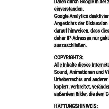
Daten durch Google in der
einverstanden.
Google Analytics deaktivie
Angesichts der Diskussion 
darauf hinweisen, dass die
daher IP-Adressen nur gekü
auszuschließen.
COPYRIGHTS:
Alle Inhalte dieses Interne
Sound, Animationen und Vi
Urheberrechts und anderer 
kopiert, verbreitet, veränd
außerdem Bilder, die dem Co
HAFTUNGSHINWEIS: