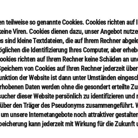
en teilweise so genannte Cookies. Cookies richten auf
eine Viren. Cookies dienen dazu, unser Angebot nutzerf
 sind kleine Textdateien, die auf Ihrem Rechner abgel
glichen die Identifizierung Ihres Computer, aber erheb
Cookies richten auf Ihrem Rechner keine Schäden an un
peichern von Cookies auf Ihren Rechner jederzeit über 
unktion der Website ist dann unter Umständen eingesch
erhobenen Daten werden ohne die gesondert erteilte Z
ucher dieser Website persönlich zu identifizieren und 
über den Träger des Pseudonyms zusammengeführt. Wi
 um unsere Internetangebote noch attraktiver gestalte
icherung kann jederzeit mit Wirkung für die Zukunft 