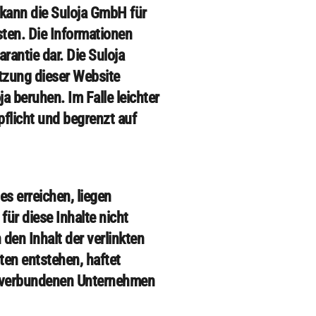
kann die Suloja GmbH für
sten. Die Informationen
rantie dar. Die Suloja
utzung dieser Website
a beruhen. Im Falle leichter
pflicht und begrenzt auf
es erreichen, liegen
ür diese Inhalte nicht
den Inhalt der verlinkten
ten entstehen, haftet
on verbundenen Unternehmen