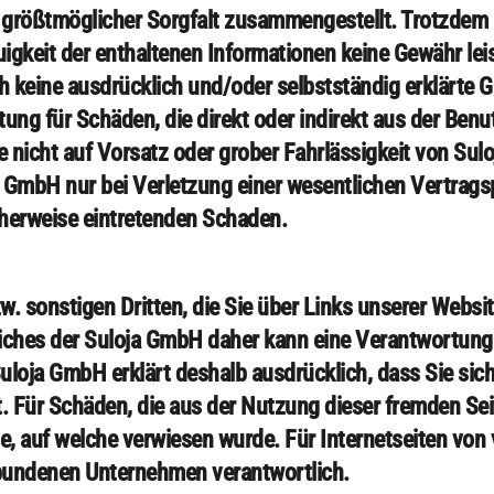
 größtmöglicher Sorgfalt zusammengestellt. Trotzdem 
uigkeit der enthaltenen Informationen keine Gewähr lei
h keine ausdrücklich und/oder selbstständig erklärte Ga
ung für Schäden, die direkt oder indirekt aus der Ben
e nicht auf Vorsatz oder grober Fahrlässigkeit von Suloj
a GmbH nur bei Verletzung einer wesentlichen Vertrags
herweise eintretenden Schaden.
. sonstigen Dritten, die Sie über Links unserer Websit
iches der Suloja GmbH daher kann eine Verantwortung f
oja GmbH erklärt deshalb ausdrücklich, dass Sie sich 
. Für Schäden, die aus der Nutzung dieser fremden Sei
eite, auf welche verwiesen wurde. Für Internetseiten v
rbundenen Unternehmen verantwortlich.