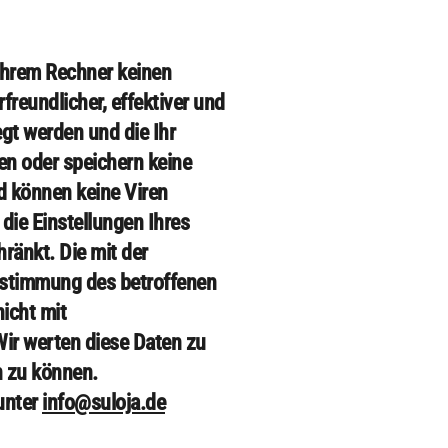
 Ihrem Rechner keinen
reundlicher, effektiver und
egt werden und die Ihr
en oder speichern keine
d können keine Viren
die Einstellungen Ihres
ränkt. Die mit der
ustimmung des betroffenen
nicht mit
r werten diese Daten zu
n zu können.
unter
info@suloja.de