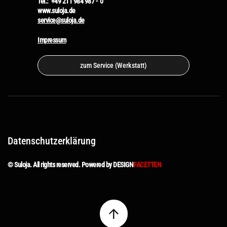
Tel.: +49 211 984 987 - 0
www.suloja.de
service@suloja.de
Impressum
zum Service (Werkstatt)
Datenschutzerklärung
© Suloja. All rights reserved. Powered by DESIGN
FACETTEN