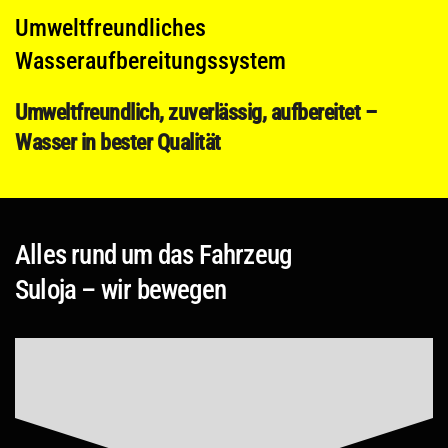
Umweltfreundliches
Wasseraufbereitungssystem
Umweltfreundlich, zuverlässig, aufbereitet –
Wasser in bester Qualität
Alles rund um das Fahrzeug
Suloja – wir bewegen